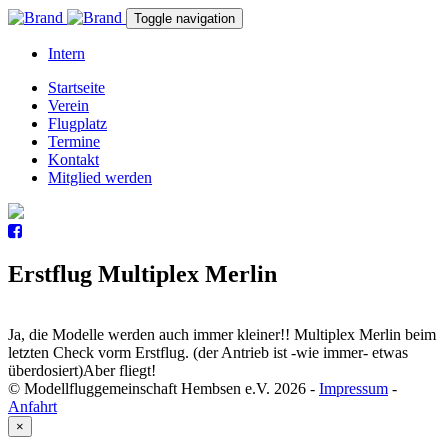
Toggle navigation
Intern
Startseite
Verein
Flugplatz
Termine
Kontakt
Mitglied werden
Erstflug Multiplex Merlin
Ja, die Modelle werden auch immer kleiner!! Multiplex Merlin beim
letzten Check vorm Erstflug. (der Antrieb ist -wie immer- etwas
überdosiert)Aber fliegt!
© Modellfluggemeinschaft Hembsen e.V. 2026
-
Impressum
-
Anfahrt
×