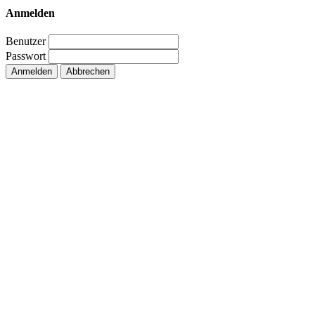
Anmelden
Benutzer
Passwort
Anmelden
Abbrechen