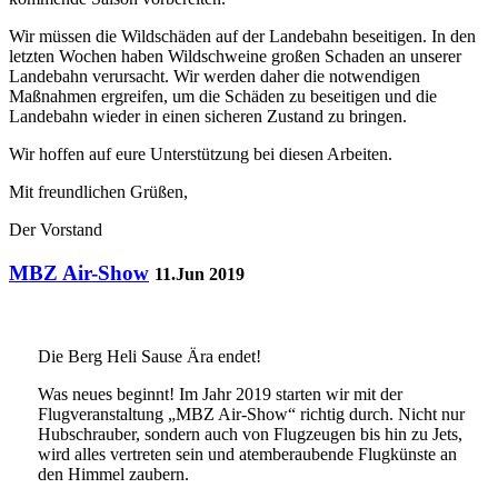
W
ir
müssen die Wildschäden auf der Landebahn beseitigen. In den
letzten Wochen haben Wildschweine großen Schaden an unserer
Landebahn verursacht. Wir werden daher die notwendigen
Maßnahmen ergreifen, um die Schäden zu beseitigen und die
Landebahn wieder in einen sicheren Zustand zu bringen.
Wir hoffen auf eure Unterstützung bei diesen Arbeiten.
Mit freundlichen Grüßen,
Der Vorstand
MBZ Air-Show
11.Jun 2019
Die Berg Heli Sause Ära endet!
Was neues beginnt! Im Jahr 2019 starten wir mit der
Flugveranstaltung „MBZ Air-Show“ richtig durch. Nicht nur
Hubschrauber, sondern auch von Flugzeugen bis hin zu Jets,
wird alles vertreten sein und atemberaubende Flugkünste an
den Himmel zaubern.