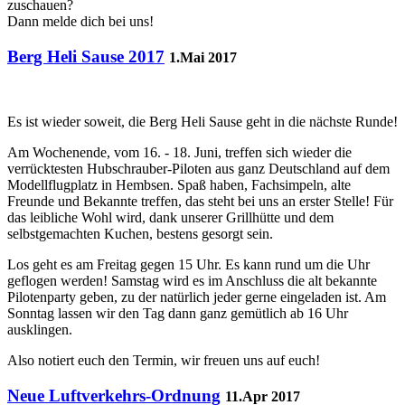
zuschauen?
Dann melde dich bei uns!
Berg Heli Sause 2017
1.Mai 2017
Es ist wieder soweit, die Berg Heli Sause geht in die nächste Runde!
Am Wochenende, vom 16. - 18. Juni, treffen sich wieder die
verrücktesten Hubschrauber-Piloten aus ganz Deutschland auf dem
Modellflugplatz in Hembsen. Spaß haben, Fachsimpeln, alte
Freunde und Bekannte treffen, das steht bei uns an erster Stelle! Für
das leibliche Wohl wird, dank unserer Grillhütte und dem
selbstgemachten Kuchen, bestens gesorgt sein.
Los geht es am Freitag gegen 15 Uhr. Es kann rund um die Uhr
geflogen werden! Samstag wird es im Anschluss die alt bekannte
Pilotenparty geben, zu der natürlich jeder gerne eingeladen ist. Am
Sonntag lassen wir den Tag dann ganz gemütlich ab 16 Uhr
ausklingen.
Also notiert euch den Termin, wir freuen uns auf euch!
Neue Luftverkehrs-Ordnung
11.Apr 2017