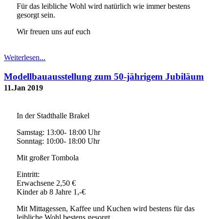
Für das leibliche Wohl wird natürlich wie immer bestens
gesorgt sein.
Wir freuen uns auf euch
Weiterlesen...
Modellbauausstellung zum 50-jährigem Jubiläum
11.Jan 2019
In der Stadthalle Brakel
Samstag: 13:00- 18:00 Uhr
Sonntag: 10:00- 18:00 Uhr
Mit großer Tombola
Eintritt:
Erwachsene 2,50 €
Kinder ab 8 Jahre 1,-€
Mit Mittagessen, Kaffee und Kuchen wird bestens für das
leibliche Wohl bestens gesorgt.