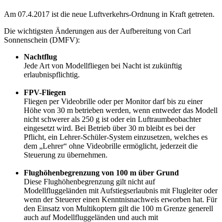
Am 07.4.2017 ist die neue Luftverkehrs-Ordnung in Kraft getreten.
Die wichtigsten Änderungen aus der Aufbereitung von Carl
Sonnenschein (DMFV):
Nachtflug
Jede Art von Modellfliegen bei Nacht ist zukünftig
erlaubnispflichtig.
FPV-Fliegen
Fliegen per Videobrille oder per Monitor darf bis zu einer
Höhe von 30 m betrieben werden, wenn entweder das Modell
nicht schwerer als 250 g ist oder ein Luftraumbeobachter
eingesetzt wird. Bei Betrieb über 30 m bleibt es bei der
Pflicht, ein Lehrer-Schüler-System einzusetzen, welches es
dem „Lehrer“ ohne Videobrille ermöglicht, jederzeit die
Steuerung zu übernehmen.
Flughöhenbegrenzung von 100 m über Grund
Diese Flughöhenbegrenzung gilt nicht auf
Modellfluggeländen mit Aufstiegserlaubnis mit Flugleiter oder
wenn der Steuerer einen Kenntnisnachweis erworben hat. Für
den Einsatz von Multikoptern gilt die 100 m Grenze generell
auch auf Modellfluggeländen und auch mit