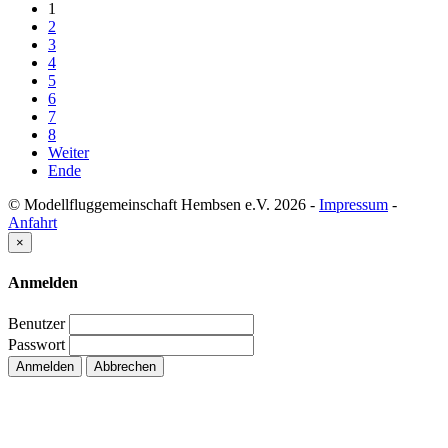
1
2
3
4
5
6
7
8
Weiter
Ende
© Modellfluggemeinschaft Hembsen e.V. 2026
-
Impressum
-
Anfahrt
×
Anmelden
Benutzer
Passwort
Anmelden
Abbrechen